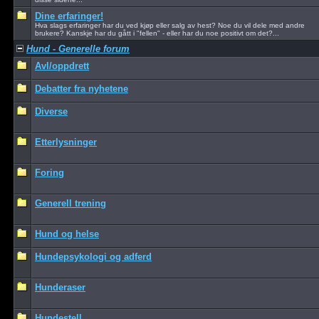
Dine erfaringer!
Hva slags erfaringer har du ved kjøp eller salg av hest? Noe du vil dele med andre
brukere? Kanskje har du gått i "fellen" - eller har du noe positivt om det?...
Hund - Generelle forum
Avl/oppdrett
Debatter fra nyhetene
Diverse
Etterlysninger
Foring
Generell trening
Hund og helse
Hundepsykologi og adferd
Hunderaser
Hundestell