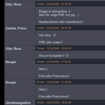
Silje_Rosa
Postet - 23/11/2008 : 22:37:03
Begge er kjempefine ;o
Men får velge PRE trur jeg : )
Nordlandshest eller Islandshest?
Sandra_Primo
Postet - 22/11/2008 : 19:37:39
Veit ikke : D
PRE eller araber?
Silje_Rosa
Postet - 22/11/2008 : 02:50:58
Hva er forskjellen? :D
Doogie
Postet - 12/11/2008 : 17:02:01
Hest:)
Polo eller Polocrosse?
Doogie
Postet - 12/11/2008 : 17:00:53
Hest:)
Polo eller Polocrosse?
christinaogodinn
Postet - 26/10/2008 : 18:02:08