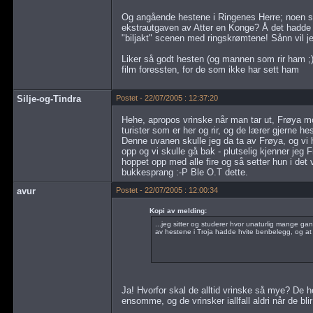
Og angående hestene i Ringenes Herre; noen 
ekstrautgaven av Atter en Konge? Å det hadde 
"biljakt" scenen med ringskrømtene! Sånn vil jeg 
Liker så godt hesten (og mannen som rir ham ;)) 
film foressten, for de som ikke har sett ham
Silje-og-Tindra
Postet - 22/07/2005 : 12:37:20
Hehe, apropos vrinske når man tar ut, Frøya mo
turister som er her og rir, og de lærer gjerne he
Denne uvanen skulle jeg da ta av Frøya, og vi
opp og vi skulle gå bak - plutselig kjenner je
hoppet opp med alle fire og så setter hun i det
bukkesprang :-P Ble O.T dette.
avur
Postet - 22/07/2005 : 12:00:34
Kopi av melding:
...jeg sitter og studerer hvor unaturlig mange ga
av hestene i Troja hadde hvite benbelegg, og at
Ja! Hvorfor skal de alltid vrinske så mye? De 
ensomme, og de vrinsker iallfall aldri når de bli