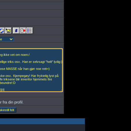
 fra din profil.