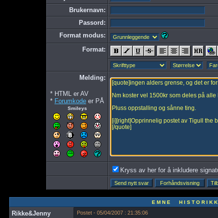
Brukernavn:
Passord:
Format modus:
Format:
Melding:
* HTML er AV
*
Forumkode
er PÅ
Smileys
Kryss av her for å inkludere signatur
E M N E H I S T O R I K K
Rikke&Jenny
Postet - 05/04/2007 : 21:35:06