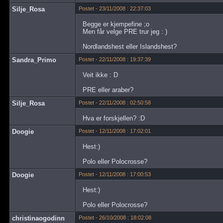
Silje_Rosa
Postet - 23/11/2008 : 22:37:03
Begge er kjempefine ;o
Men får velge PRE trur jeg : )
Nordlandshest eller Islandshest?
Sandra_Primo
Postet - 22/11/2008 : 19:37:39
Veit ikke : D
PRE eller araber?
Silje_Rosa
Postet - 22/11/2008 : 02:50:58
Hva er forskjellen? :D
Doogie
Postet - 12/11/2008 : 17:02:01
Hest:)
Polo eller Polocrosse?
Doogie
Postet - 12/11/2008 : 17:00:53
Hest:)
Polo eller Polocrosse?
christinaogodinn
Postet - 26/10/2008 : 18:02:08